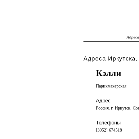
Адрес
Адреса Иркутска,
Кэлли
Парикмахерская
Адрес
Россия, г. Иркутск, Со
Телефоны
[3952] 674518