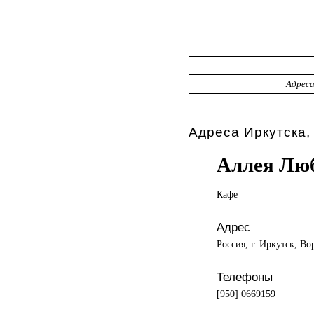
Адрес
Адреса Иркутска,
Аллея Лю
Кафе
Адрес
Россия, г. Иркутск, Во
Телефоны
[950] 0669159