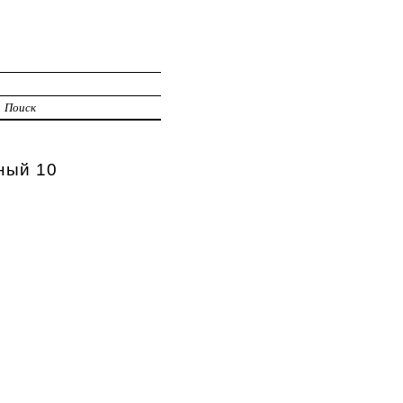
Поиск
ный 10