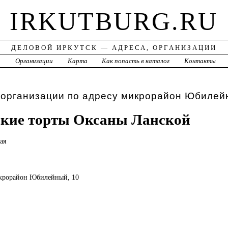
IRKUTBURG.RU
ДЕЛОВОЙ ИРКУТСК — АДРЕСА, ОРГАНИЗАЦИИ
а
Организации
Карта
Как попасть в каталог
Контакты
 организации по адресу микрорайон Юбилей
ские торты Оксаны Ланской
ая
микрорайон Юбилейный, 10