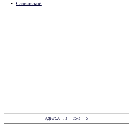
Славянский
АДРЕСА
→
1
→
15-й
→
5