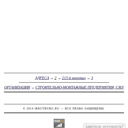
АДРЕСА
→
2
→
215-й квартал
→
3
ОРГАНИЗАЦИИ
→
СТРОИТЕЛЬНО-МОНТАЖНЫЕ ПРЕДПРИЯТИЯ, СМУ
© 2014
IRKUTBURG.RU
— ВСЕ ПРАВА ЗАЩИЩЕНЫ.
заметили неточность?