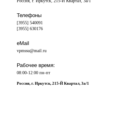
Россия, г. Иркутск, 215-Й Квартал, 3а/1
Телефоны
[3955] 540091
[3955] 630176
eMail
vpmssu@mail.ru
Рабочее время:
08:00-12:00 пн-пт
Россия, г. Иркутск, 215-Й Квартал, 3а/1