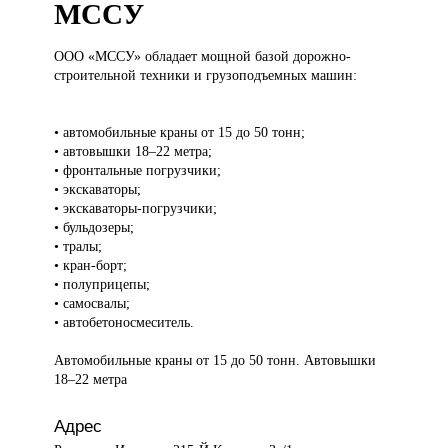
МССУ
ООО «МССУ»
обладает мощной базой дорожно-
строительной техники и грузоподъемных машин:
• автомобильные краны от 15 до 50 тонн;
• автовышки 18–22 метра;
• фронтальные погрузчики;
• экскаваторы;
• экскаваторы-погрузчики;
• бульдозеры;
• тралы;
• кран-борт;
• полуприцепы;
• самосвалы;
• автобетоносмеситель.
Автомобильные краны от 15 до 50 тонн. Автовышки
18–22 метра
Адрес