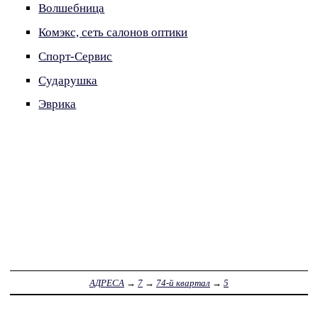
Волшебница
Комэкс, сеть салонов оптики
Спорт-Сервис
Сударушка
Эврика
АДРЕСА
→
7
→
74-й квартал
→
5