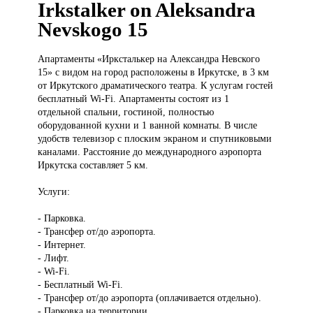
Irkstalker on Aleksandra
Nevskogo 15
Апартаменты «Ирксталькер
на Александра Невского
15» с видом на город расположены в Иркутске, в 3 км
от Иркутского драматического театра. К услугам гостей
бесплатный Wi-Fi. Апартаменты состоят из 1
отдельной спальни, гостиной, полностью
оборудованной кухни и 1 ванной комнаты. В числе
удобств телевизор с плоским экраном и спутниковыми
каналами. Расстояние до международного аэропорта
Иркутска составляет 5 км.
Услуги:
- Парковка.
- Трансфер от/до аэропорта.
- Интернет.
- Лифт.
- Wi-Fi.
- Бесплатный Wi-Fi.
- Трансфер от/до аэропорта (оплачивается отдельно).
- Парковка на территории.