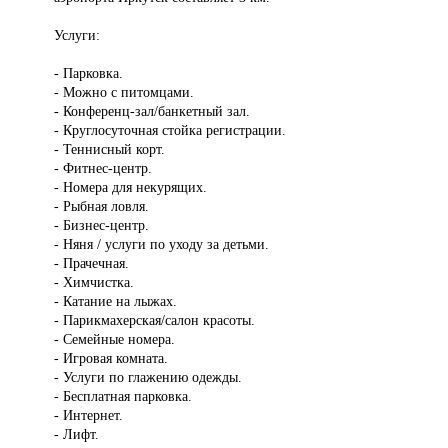
Услуги:
- Парковка.
- Можно с питомцами.
- Конференц-зал/банкетный зал.
- Круглосуточная стойка регистрации.
- Теннисный корт.
- Фитнес-центр.
- Номера для некурящих.
- Рыбная ловля.
- Бизнес-центр.
- Няня / услуги по уходу за детьми.
- Прачечная.
- Химчистка.
- Катание на лыжах.
- Парикмахерская/салон красоты.
- Семейные номера.
- Игровая комната.
- Услуги по глажению одежды.
- Бесплатная парковка.
- Интернет.
- Лифт.