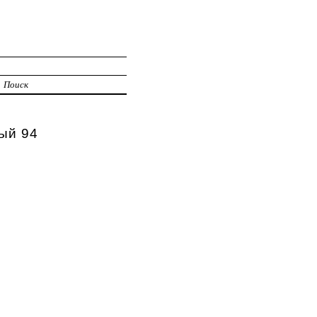
Поиск
ый 94