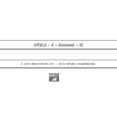
АДРЕСА
→
Б
→
Берёзовый
→
94
© 2014
IRKUTBURG.RU
— ВСЕ ПРАВА ЗАЩИЩЕНЫ.