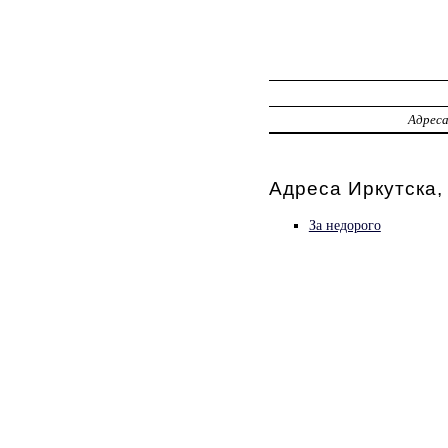
Адрес
Адреса Иркутска,
За недорого