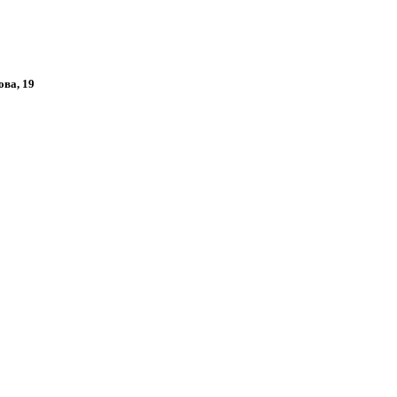
ова, 19