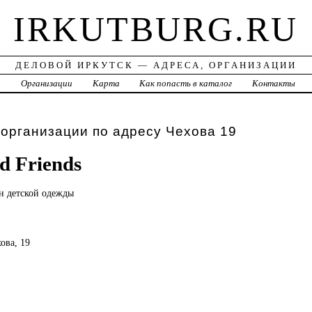
IRKUTBURG.RU
ДЕЛОВОЙ ИРКУТСК — АДРЕСА, ОРГАНИЗАЦИИ
а
Организации
Карта
Как попасть в каталог
Контакты
 организации по адресу Чехова 19
d Friends
ин
детской одежды
хова, 19