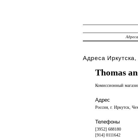
Адрес
Адреса Иркутска,
Thomas an
Комиссионный магаз
Адрес
Россия, г. Иркутск, Че
Телефоны
[3952] 688180
[914] 0111642