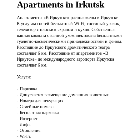
Apartments in Irkutsk
Апартаменты «В
Иркутске» расположены в Иркутске.
К услугам гостей бесплатный Wi-Fi, гостиный уголок,
телевизор с плоским экраном и кухня. Собственная
ванная комната с ванной укомплектована бесплатными
туалетно-косметическими принадлежностями и феном.
Расстояние до Иркутского драматического театра
составляет 6 км. Расстояние от апартаментов «В
Иркутске» до международного аэропорта Иркутска
составляет 6 км.
Услуги:
- Парковка.
- Допускается размещение домашних животных.
- Номера для некурящих.
- Семейные номера.
- Бесплатная парковка.
- Интернет.
- Лифт.
- Отопление.
- Wi-Fi.