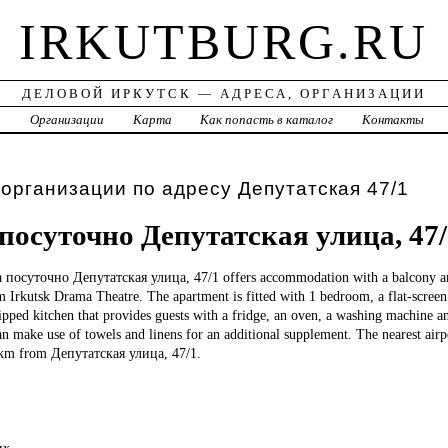
IRKUTBURG.RU
ДЕЛОВОЙ ИРКУТСК — АДРЕСА, ОРГАНИЗАЦИИ
а
Организации
Карта
Как попасть в каталог
Контакты
 организации по адресу Депутатская 47/1
посуточно Депутатская улица, 47/
а посуточно Депутатская улица, 47/1 offers accommodation with a balcony a
 Irkutsk Drama Theatre. The apartment is fitted with 1 bedroom, a flat-screen 
ipped kitchen that provides guests with a fridge, an oven, a washing machine a
can make use of towels and linens for an additional supplement. The nearest airpo
5 km from Депутатская улица, 47/1.
их.