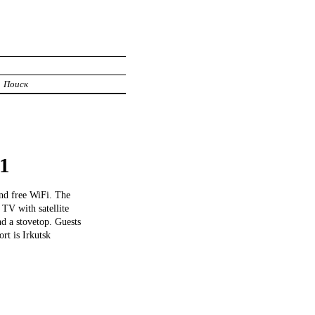
Поиск
1
nd free WiFi. The
TV with satellite
nd a stovetop. Guests
rt is Irkutsk