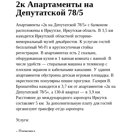
2к Апартаменты на
Депутатской 78/5
Апартаменты «2к
на Депутатской 78/5» с балконом
расположены в Иркутске, Иркутская область. В 3,5 км
находится Иркутский областной историко-
мемориальный музей декабристов. К услугам гостей
бесплатный Wi-Fi и круглосуточная стойка
регистрации. В апартаментах есть 2 спальни,
оборудованная кухня и 1 ванная комната с ванной. В
числе удобств — стиральная машина и телевизор с
плоским экраном и кабельными каналами. У здания
апартаментов обустроена детская игровая площадка. В
окрестностях популярны пешие прогулки. Галерея В.
Бронштейна находится в 3,7 км от апартаментов «2к на
Депутатской 78/5», а 130-й квартал — в 3,9 км.
Расстояние до международного аэропорта Иркутск
составляет 5 км. За дополнительную плату для гостей
организуют трансфер от/до аэропорта.
Услуги:
- Парковка.