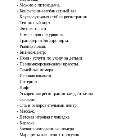
- Можно с питомцами.
- Конференц-зал/банкетный зал.
- Круглосуточная стойка регистрации.
- Теннисный корт.
- Фитнес-центр.
- Номера для некурящих.
- Трансфер от/до аэропорта.
- Рыбная ловля.
- Бизнес-центр.
- Няня / услуги по уходу за детьми.
- Парикмахерская/салон красоты.
- Семейные номера.
- Игровая комната.
- Интернет.
- Лифт.
- Ускоренная регистрация заезда/отъезда.
- Солярий.
- Спа и оздоровительный центр.
- Массаж.
- Детская игровая площадка.
- Караоке.
- Звукоизолированные номера.
- Маршруты для пеших прогулок.