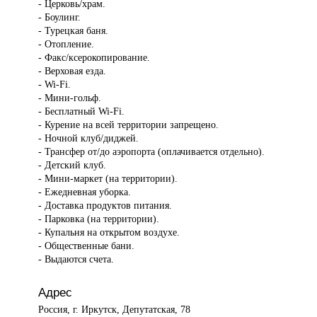
- Церковь/храм.
- Боулинг.
- Турецкая баня.
- Отопление.
- Факс/ксерокопирование.
- Верховая езда.
- Wi-Fi.
- Мини-гольф.
- Бесплатный Wi-Fi.
- Курение на всей территории запрещено.
- Ночной клуб/диджей.
- Трансфер от/до аэропорта (оплачивается отдельно).
- Детский клуб.
- Мини-маркет (на территории).
- Ежедневная уборка.
- Доставка продуктов питания.
- Парковка (на территории).
- Купальня на открытом воздухе.
- Общественные бани.
- Выдаются счета.
Адрес
Россия, г. Иркутск, Депутатская, 78