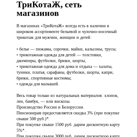
ТриКотаЖ, сеть
магазинов
В магазинах
«ТриКотаЖ» всегда есть в наличии в
широком ассортименте бельевой и чулочно-носочный
трикотаж для мужчин, женщин и детей:
• белье — пижамы, сорочки, майки, кальсоны, трусы;
• трикотажная одежда для детей — толстовки,
джемперы, футболки, брюки, шорты;
• трикотажная одежда для дома и отдыха — халаты,
туники, платья, сарафаны, футболки, шорты, капри,
брюки, спортивные костюмы;
• одежда для малышей.
Весь товар только из натуральных материалов: хлопок,
лен, бамбук, — или вискозы.
Производство России и Белоруссии.
Пенсионерам предоставляется скидка 3% (при покупке
свыше 500 руб.)*.
При покупке свыше 1500 руб. дарим дисконтную карту
5%*.
При покупке свыше 3000 руб. дарим дисконтную карту