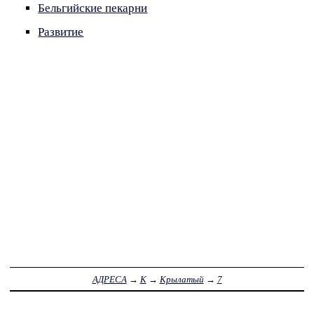
Бельгийские пекарни
Развитие
АДРЕСА
→
К
→
Крылатый
→
7