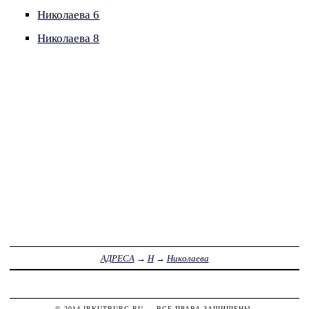
Николаева 6
Николаева 8
АДРЕСА
→
Н
→
Николаева
© 2014
IRKUTBURG.RU
— ВСЕ ПРАВА ЗАЩИЩЕНЫ.