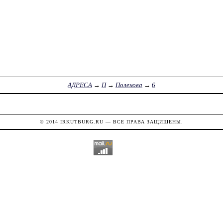
АДРЕСА
→
П
→
Поленова
→
6
© 2014
IRKUTBURG.RU
— ВСЕ ПРАВА ЗАЩИЩЕНЫ.