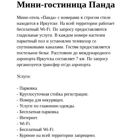
Мини-гостиница Панда
Мини-отель «Панда»
с номерами в строгом стиле
находится в Иркутске. На всей территории работает
бесплатный Wi-Fi. По запросу предоставляются
гладильные услуги. В каждом номере настелен
паркетный пол и установлен телевизор со
спутниковыми каналами. Гостям предоставляется
постельное белье. Расстояние до международного
аэропорта Иркутска составляет 7 км. По запросу
организуется трансфер от/до аэропорта.
Услуги:
- Парковка.
- Круглосуточная стойка регистрации.
- Номера для некурящих.
- Услуги по глажению одежды.
- Бесплатная парковка.
- Интернет.
- Wi-Fi.
- Бесплатный Wi-Fi.
- Курение на всей территории запрещено.