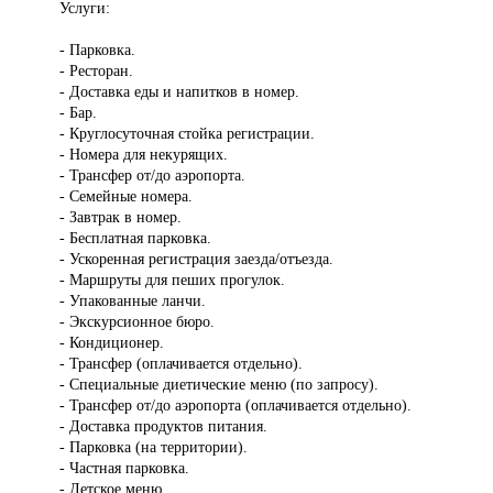
Услуги:
- Парковка.
- Ресторан.
- Доставка еды и напитков в номер.
- Бар.
- Круглосуточная стойка регистрации.
- Номера для некурящих.
- Трансфер от/до аэропорта.
- Семейные номера.
- Завтрак в номер.
- Бесплатная парковка.
- Ускоренная регистрация заезда/отъезда.
- Маршруты для пеших прогулок.
- Упакованные ланчи.
- Экскурсионное бюро.
- Кондиционер.
- Трансфер (оплачивается отдельно).
- Специальные диетические меню (по запросу).
- Трансфер от/до аэропорта (оплачивается отдельно).
- Доставка продуктов питания.
- Парковка (на территории).
- Частная парковка.
- Детское меню.