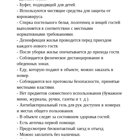
- Буфет, подходящий для детей.
- Используются чистящие средства для защиты от
коронавируса.
- Стирка постельного белья, полотенец и вещей гостей
выполняется в соответствии с местными
нормативными требованиями.
- Дезинфекция жилья проводится перед приездом
каждого нового гостя.
- После уборки жилье опечатывается до прихода гостя.
- Соблюдается физическое дистанцирование в
обеденных зонах.
- Еду, которую подают в объекте, можно заказать в
номер.
- Соблюдаются все протоколы безопасности, принятые
местными властями.
- Нет предметов совместного использования (бумажное
меню, журналы, ручки, газеты и т. д.).
- Антибактериальный гель для рук доступен в номерах
и местах общего пользования.
- В объекте следят за состоянием здоровья гостей.
- Есть аптечка первой помощи.
- Предусмотрен бесконтактный заезд и отъезд.
- Можно заплатить без наличных.