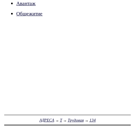
Авантаж
Общежитие
АДРЕСА
→
Т
→
Трудовая
→
134