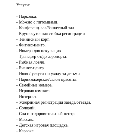
Услуги:
- Парковка.
- Можно с питомцами.
- Конференц-зал/банкетный зал.
- Круглосуточная стойка регистрации.
- Теннисный корт.
- Фитнес-центр.
- Номера для некурящих.
- Трансфер от/до аэропорта.
- Рыбная ловля.
- Бизнес-центр.
- Няня / услуги по уходу за детьми.
- Парикмахерская/салон красоты.
- Семейные номера.
- Игровая комната.
- Интернет.
- Ускоренная регистрация заезда/отъезда.
- Солярий.
- Спа и оздоровительный центр.
- Массаж.
- Детская игровая площадка.
- Караоке.