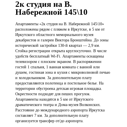
2к студия на В.
Набережной 145\10
Апартаменты «2к
студия на В. Набережной 145\10»
расположены рядом с пляжем в Иркутске, в 5 км от
Иркутского областного мемориального музея
декабристов и галереи Виктора Бронштейна. До зоны
исторической застройки 130-й квартал — 2,9 км.
Стойка регистрации открыта круглосуточно. В числе
удобств бесплатный Wi-Fi. Апартаменты оснащены
телевизором с плоским экраном. В распоряжении
гостей 1 спальня, 1 ванная комната с ванной или
душем, гостиная зона и кухня с микроволновой печью
и холодильником. За дополнительную плату
предоставляются полотенца и постельное белье. На
территории обустроена детская игровая площадка.
Окрестности подходят для пеших прогулок.
Апартаменты находятся в 5 км от Иркутского
драматического театра и Дома-музея Волконских.
Расстояние до международного аэропорта Иркутска
составляет 7 км. За дополнительную плату
организуется трансфер от/до аэропорта.