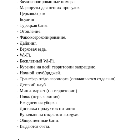
- Звукоизолированные номера.
- Маршруты для пеших прогулок.
- Церковь/храм.
- Боулинг.
- Турецкая баня.
- Отопление.
- Факс/ксерокопирование.
- Дайвинг.
- Верховая езда.
- Wi-Fi.
- Бесплатный Wi-Fi.
- Курение на всей территории запрещено.
- Ночной клуб/диджей.
- Трансфер от/до аэропорта (оплачивается отдельно).
- Детский клуб.
- Мини-маркет (на территории).
- Пляж (первая линия).
- Ежедневная уборка.
- Доставка продуктов питания.
- Купальня на открытом воздухе.
- Общественные бани.
- Выдаются счета.