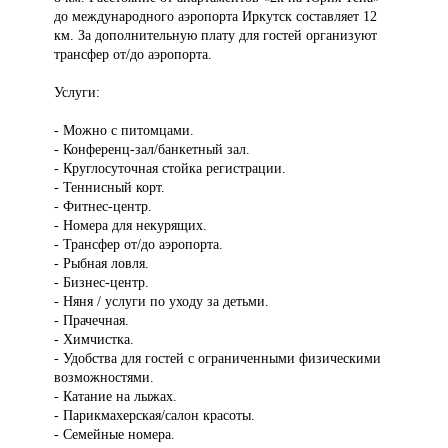
до международного аэропорта Иркутск составляет 12
км. За дополнительную плату для гостей организуют
трансфер от/до аэропорта.
Услуги:
- Можно с питомцами.
- Конференц-зал/банкетный зал.
- Круглосуточная стойка регистрации.
- Теннисный корт.
- Фитнес-центр.
- Номера для некурящих.
- Трансфер от/до аэропорта.
- Рыбная ловля.
- Бизнес-центр.
- Няня / услуги по уходу за детьми.
- Прачечная.
- Химчистка.
- Удобства для гостей с ограниченными физическими
возможностями.
- Катание на лыжах.
- Парикмахерская/салон красоты.
- Семейные номера.