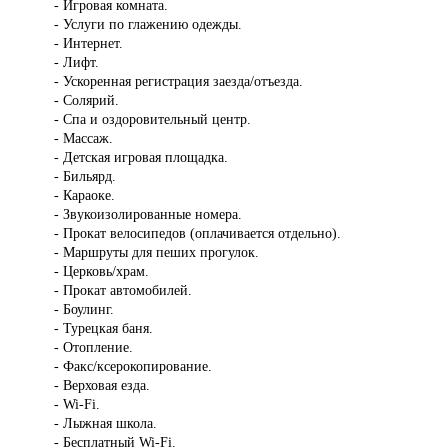
- Игровая комната.
- Услуги по глажению одежды.
- Интернет.
- Лифт.
- Ускоренная регистрация заезда/отъезда.
- Солярий.
- Спа и оздоровительный центр.
- Массаж.
- Детская игровая площадка.
- Бильярд.
- Караоке.
- Звукоизолированные номера.
- Прокат велосипедов (оплачивается отдельно).
- Маршруты для пеших прогулок.
- Церковь/храм.
- Прокат автомобилей.
- Боулинг.
- Турецкая баня.
- Отопление.
- Факс/ксерокопирование.
- Верховая езда.
- Wi-Fi.
- Лыжная школа.
- Бесплатный Wi-Fi.