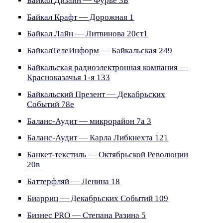
Байкал Дизайн — Фурье 3Б
Байкал Крафт — Дорожная 1
Байкал Лайн — Литвинова 20ст1
БайкалТелеИнформ — Байкальская 249
Байкальская радиоэлектронная компания —
Красноказачья 1-я 133
Байкальский Презент — Декабрьских
Событий 78е
Баланс-Аудит — микрорайон 7а 3
Баланс-Аудит — Карла Либкнехта 121
Банкет-текстиль — Октябрьской Революции
20в
Баттерфляй — Ленина 18
Биарриц — Декабрьских Событий 109
Бизнес PRO — Степана Разина 5