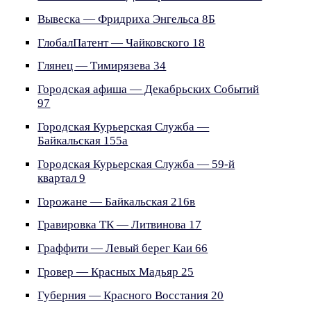
Вывеска — Фридриха Энгельса 8Б
ГлобалПатент — Чайковского 18
Глянец — Тимирязева 34
Городская афиша — Декабрьских Событий
97
Городская Курьерская Служба —
Байкальская 155а
Городская Курьерская Служба — 59-й
квартал 9
Горожане — Байкальская 216в
Гравировка ТК — Литвинова 17
Граффити — Левый берег Каи 66
Гровер — Красных Мадьяр 25
Губерния — Красного Восстания 20