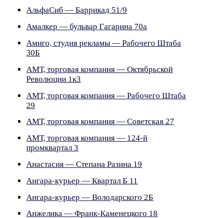
АльфаСиб — Баррикад 51/9
Амалкер — бульвар Гагарина 70а
Амиго, студия рекламы — Рабочего Штаба
30Б
АМТ, торговая компания — Октябрьской
Революции 1к3
АМТ, торговая компания — Рабочего Штаба
29
АМТ, торговая компания — Советская 27
АМТ, торговая компания — 124-й
промквартал 3
Анастасия — Степана Разина 19
Ангара-курьер — Квартал Б 11
Ангара-курьер — Володарского 2Б
Анжелика — Франк-Каменецкого 18