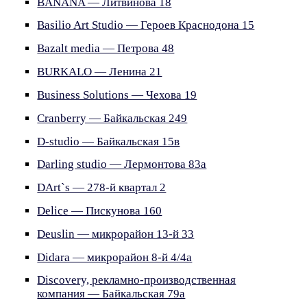
BANANA — Литвинова 18
Basilio Art Studio — Героев Краснодона 15
Bazalt media — Петрова 48
BURKALO — Ленина 21
Business Solutions — Чехова 19
Cranberry — Байкальская 249
D-studio — Байкальская 15в
Darling studio — Лермонтова 83а
DArt`s — 278-й квартал 2
Delice — Пискунова 160
Deuslin — микрорайон 13-й 33
Didara — микрорайон 8-й 4/4а
Discovery, рекламно-производственная
компания — Байкальская 79а