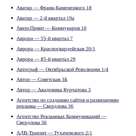
Аватар — Франк-Каменецкого 18
Аватар — 2-й квартал 19а
АверсПринт — Коммунаров 10
Аврора — 55-й квартал 7
Аврора — Красногвардейская 20/1
Аврора — 85-й квартал 29
Автограф — Октябрьской Революции 1/4
Автор — Советская 3Б
Автор — Академика Курчатова 3
Агентство по созданию сайтов и размещению
рекламы — Свердлова 36
Агентство Рекламных Коммуникаций —
Свердлова 36
АДВ-Транзит — Тухачевского 2/1