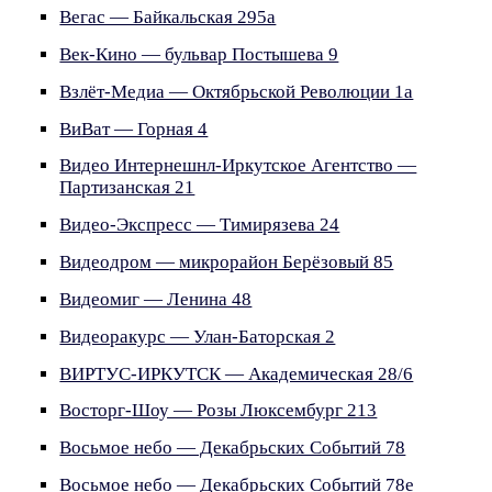
Вегас — Байкальская 295а
Век-Кино — бульвар Постышева 9
Взлёт-Медиа — Октябрьской Революции 1а
ВиВат — Горная 4
Видео Интернешнл-Иркутское Агентство —
Партизанская 21
Видео-Экспресс — Тимирязева 24
Видеодром — микрорайон Берёзовый 85
Видеомиг — Ленина 48
Видеоракурс — Улан-Баторская 2
ВИРТУС-ИРКУТСК — Академическая 28/6
Восторг-Шоу — Розы Люксембург 213
Восьмое небо — Декабрьских Событий 78
Восьмое небо — Декабрьских Событий 78е