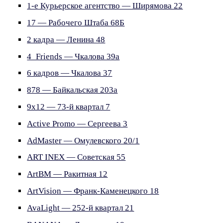
1-е Курьерское агентство — Ширямова 22
17 — Рабочего Штаба 68Б
2 кадра — Ленина 48
4_Friends — Чкалова 39а
6 кадров — Чкалова 37
878 — Байкальская 203а
9х12 — 73-й квартал 7
Active Promo — Сергеева 3
AdMaster — Омулевского 20/1
ART INEX — Советская 55
ArtBM — Ракитная 12
ArtVision — Франк-Каменецкого 18
AvaLight — 252-й квартал 21