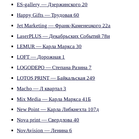
ES-gallery — Дзержинского 20
Happy Gifts — Трудовая 60
Jet Marketing — Франк-Каменецкого 22а
LaserPLUS — Декабрьских Событий 78и
LEMUR — Карла Маркса 30
LOFT — Дорожная 1
LOGODEPO — Степана Разина 7
LOTOS PRINT — Байкальская 249
Macho — Л квартал 3
Mix Media — Карла Маркса 41Б
New Point — Карла Либкнехта 107д
Nova print — Свердлова 40
NovAvision — Ленина 6