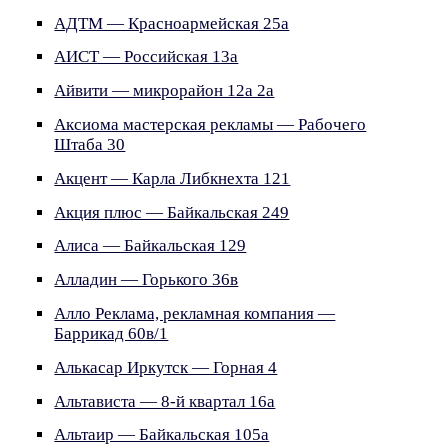
АДТМ — Красноармейская 25а
АИСТ — Российская 13а
Айвити — микрорайон 12а 2а
Аксиома мастерская рекламы — Рабочего
Штаба 30
Акцент — Карла Либкнехта 121
Акция плюс — Байкальская 249
Алиса — Байкальская 129
Алладин — Горького 36в
Алло Реклама, рекламная компания —
Баррикад 60в/1
Алькасар Иркутск — Горная 4
Альтависта — 8-й квартал 16а
Альтаир — Байкальская 105а