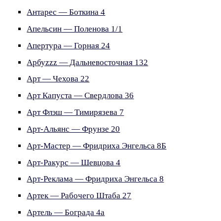
Антарес — Боткина 4
Апельсин — Поленова 1/1
Апертура — Горная 24
Арбуzzz — Дальневосточная 132
Арт — Чехова 22
Арт Капуста — Свердлова 36
Арт Флэш — Тимирязева 7
Арт-Альянс — Фрунзе 20
Арт-Мастер — Фридриха Энгельса 8Б
Арт-Ракурс — Шевцова 4
Арт-Реклама — Фридриха Энгельса 8
Артек — Рабочего Штаба 27
Артель — Бограда 4а