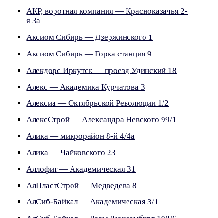
АКР, воротная компания — Красноказачья 2-
я 3а
Аксиом Сибирь — Дзержинского 1
Аксиом Сибирь — Горка станция 9
Алекдорс Иркутск — проезд Удинский 18
Алекс — Академика Курчатова 3
Алексиа — Октябрьской Революции 1/2
АлексСтрой — Александра Невского 99/1
Алика — микрорайон 8-й 4/4а
Алика — Чайковского 23
Аллофит — Академическая 31
АлПластСтрой — Медведева 8
АлСиб-Байкал — Академическая 3/1