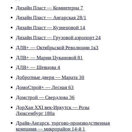
Дизайн Пласт — Коминтерна 7
Дизайн Пласт — Ангарская 28/1
Дизайн Пласт — Кузнецовой 14
Дизайн Пласт — Грузовой аэропорт 24
ДЛВ+ — Октябрьской Революции 1к3
ДЛВ+ — Марии Цукановой 81
ДЛВ+ — Шевцова 4
Добротные двери — Марата 30
ДомоСтрой+ — Лесная 63
Домстрой — Свердлова 36
ДорХан XXI век-Иркутск — Розы
Люксембург 180а
Драйв-Ангарск, торгово-производственная
компания — микрорайон 14-й 1