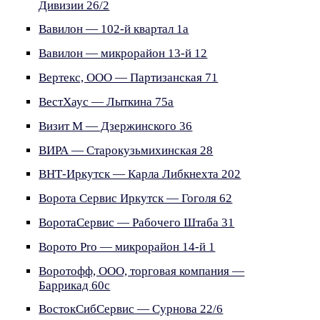
Дивизии 26/2
Вавилон — 102-й квартал 1а
Вавилон — микрорайон 13-й 12
Вертекс, ООО — Партизанская 71
ВестХаус — Лыткина 75а
Визит М — Дзержинского 36
ВИРА — Старокузьмихинская 28
ВНТ-Иркутск — Карла Либкнехта 202
Ворота Сервис Иркутск — Гоголя 62
ВоротаСервис — Рабочего Штаба 31
Ворото Pro — микрорайон 14-й 1
Воротофф, ООО, торговая компания —
Баррикад 60с
ВостокСибСервис — Сурнова 22/6