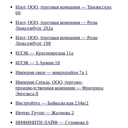
Илот, ООО, торговая компания — Трилиссера
60
Илот, ООО, торговая компания — Розы
Люксембург 202а
Илот, ООО, торговая компания — Розы
Люксембург 198
ИЛЭК — Красноярская 11а
ИЛЭК — 5 Армии 18
Империя окон — микрорайон 7а 1
Империя Стекла, ООО, торгово-
производственная компания — Фридриха
Энгельса 8
Инстройтех — Байкальская 234в/2
Интекс Групп — Жаднова 2
ИНФИНИТИ ЛАЙФ — Сурикова 6