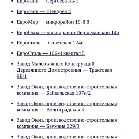
Евролайн — Сергеева 3Б/1
Евролайн — Шевцова 4
ЕвроМир — микрорайон 19-й 8
ЕвроОкна — микрорайон Первомайский 14а
Евростиль — Советская 124е
ЕвроСтиль — 106-й квартал 5
Завод Малоэтажных Конструкций
Деревянного Домостроения — Трактовая
9Б/1
Завод Окон, производственно-строительная
компания — Байкальская 107а/2
Завод Окон, производственно-строительная
компания — Волгоградская 3
Завод Окон, производственно-строительная
компания — Баумана 229/3
Завод Окон, производственно-строительная