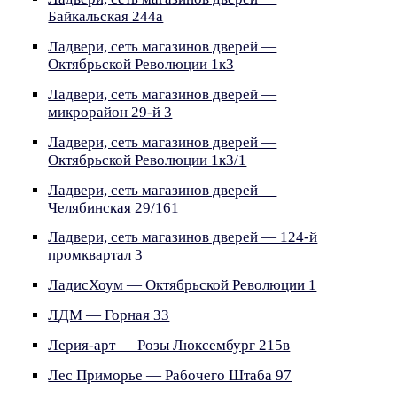
Байкальская 244а
Ладвери, сеть магазинов дверей —
Октябрьской Революции 1к3
Ладвери, сеть магазинов дверей —
микрорайон 29-й 3
Ладвери, сеть магазинов дверей —
Октябрьской Революции 1к3/1
Ладвери, сеть магазинов дверей —
Челябинская 29/161
Ладвери, сеть магазинов дверей — 124-й
промквартал 3
ЛадисХоум — Октябрьской Революции 1
ЛДМ — Горная 33
Лерия-арт — Розы Люксембург 215в
Лес Приморье — Рабочего Штаба 97