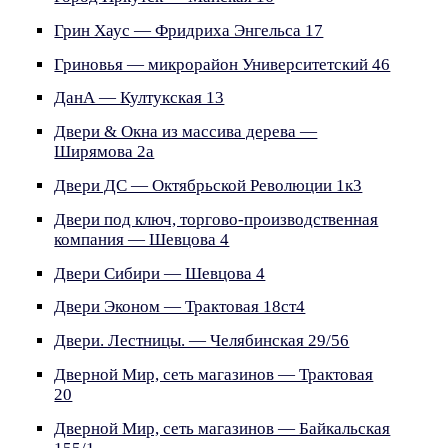
Грин Хаус — Фридриха Энгельса 17
Гриновья — микрорайон Университетский 46
ДанА — Култукская 13
Двери & Окна из массива дерева —
Ширямова 2а
Двери ДС — Октябрьской Революции 1к3
Двери под ключ, торгово-производственная
компания — Шевцова 4
Двери Сибири — Шевцова 4
Двери Эконом — Трактовая 18ст4
Двери. Лестницы. — Челябинская 29/56
Дверной Мир, сеть магазинов — Трактовая
20
Дверной Мир, сеть магазинов — Байкальская