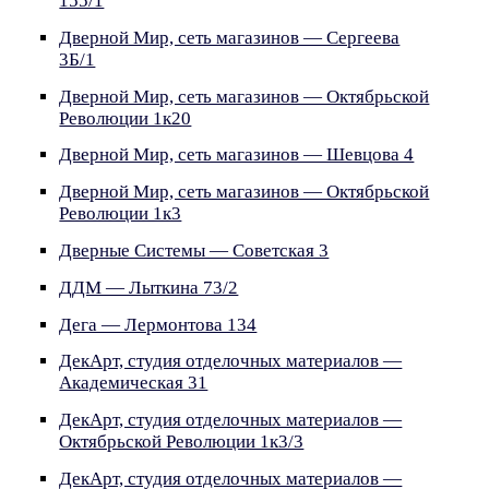
155/1
Дверной Мир, сеть магазинов — Сергеева
3Б/1
Дверной Мир, сеть магазинов — Октябрьской
Революции 1к20
Дверной Мир, сеть магазинов — Шевцова 4
Дверной Мир, сеть магазинов — Октябрьской
Революции 1к3
Дверные Системы — Советская 3
ДДМ — Лыткина 73/2
Дега — Лермонтова 134
ДекАрт, студия отделочных материалов —
Академическая 31
ДекАрт, студия отделочных материалов —
Октябрьской Революции 1к3/3
ДекАрт, студия отделочных материалов —