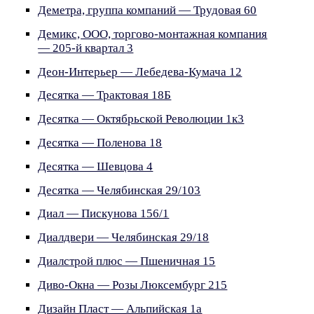
Деметра, группа компаний — Трудовая 60
Демикс, ООО, торгово-монтажная компания
— 205-й квартал 3
Деон-Интерьер — Лебедева-Кумача 12
Десятка — Трактовая 18Б
Десятка — Октябрьской Революции 1к3
Десятка — Поленова 18
Десятка — Шевцова 4
Десятка — Челябинская 29/103
Диал — Пискунова 156/1
Диалдвери — Челябинская 29/18
Диалстрой плюс — Пшеничная 15
Диво-Окна — Розы Люксембург 215
Дизайн Пласт — Альпийская 1а