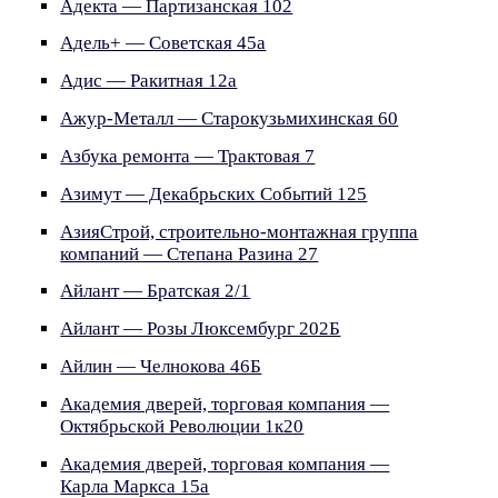
Адекта — Партизанская 102
Адель+ — Советская 45а
Адис — Ракитная 12а
Ажур-Металл — Старокузьмихинская 60
Азбука ремонта — Трактовая 7
Азимут — Декабрьских Событий 125
АзияСтрой, строительно-монтажная группа
компаний — Степана Разина 27
Айлант — Братская 2/1
Айлант — Розы Люксембург 202Б
Айлин — Челнокова 46Б
Академия дверей, торговая компания —
Октябрьской Революции 1к20
Академия дверей, торговая компания —
Карла Маркса 15а