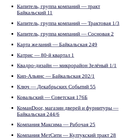
Капитель, группа компаний — тракт
Байкальский 11
Капитель, группа компаний — Трактовая 1/3
Капитель, группа компаний — Сосновая 2
Карта желаний — Байкальская 249
Катрис — 80-й квартал 1
Квадро-дизайн — микрорайон Зелёный 1/1
Кип-Альянс — Байкальская 202/1
Ключ — Декабрьских Событий 55
Ковальский — Советская 176Б
КоманDoor, магазин дверей и фурнитуры —
Байкальская 244/6
Компания Максима — Рабочая 25
Компания МетСити — Култукский тракт 28