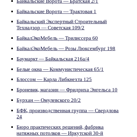
Байкальские Ворота — Братская 2/1
Байкальские Ворота — Трактовая 1
Байкальский Экспертный Строительный
Технадзор — Советская 109/2
БайкалЭкоМебель — Трилиссера 60
БайкалЭкоМебель — Розы Люксембург 198
Баумаркт — Байкальская 216а/4
Белые окна — Коммунистическая 65/1
Блоссом — Карла Либкнехта 125
Броневик, магазин — Фридриха Энгельса 10
Бурхан — Омулевского 20/2
БФК, производственная группа — Свердлова
24
Бюро практических решений, фабрика
натяжных потолков — Иркутской 30-й