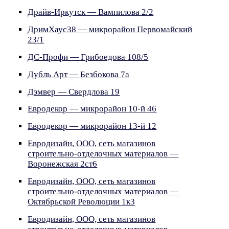
Драйв-Иркутск — Вампилова 2/2
ДримХаус38 — микрорайон Первомайский
23/1
ДС-Профи — Грибоедова 108/5
Дубль Арт — Безбокова 7а
Дэмвер — Свердлова 19
Евродекор — микрорайон 10-й 46
Евродекор — микрорайон 13-й 12
Евродизайн, ООО, сеть магазинов
строительно-отделочных материалов —
Воронежская 2ст6
Евродизайн, ООО, сеть магазинов
строительно-отделочных материалов —
Октябрьской Революции 1к3
Евродизайн, ООО, сеть магазинов