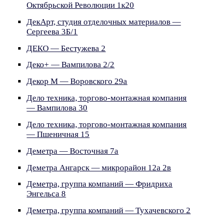
Октябрьской Революции 1к20
ДекАрт, студия отделочных материалов —
Сергеева 3Б/1
ДЕКО — Бестужева 2
Деко+ — Вампилова 2/2
Декор М — Воровского 29а
Дело техника, торгово-монтажная компания
— Вампилова 30
Дело техника, торгово-монтажная компания
— Пшеничная 15
Деметра — Восточная 7а
Деметра Ангарск — микрорайон 12а 2в
Деметра, группа компаний — Фридриха
Энгельса 8
Деметра, группа компаний — Тухачевского 2