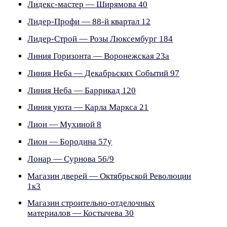
Лидекс-мастер — Ширямова 40
Лидер-Профи — 88-й квартал 12
Лидер-Строй — Розы Люксембург 184
Линия Горизонта — Воронежская 23а
Линия Неба — Декабрьских Событий 97
Линия Неба — Баррикад 120
Линия уюта — Карла Маркса 21
Лион — Мухиной 8
Лион — Бородина 57у
Лонар — Сурнова 56/9
Магазин дверей — Октябрьской Революции
1к3
Магазин строительно-отделочных
материалов — Костычева 30