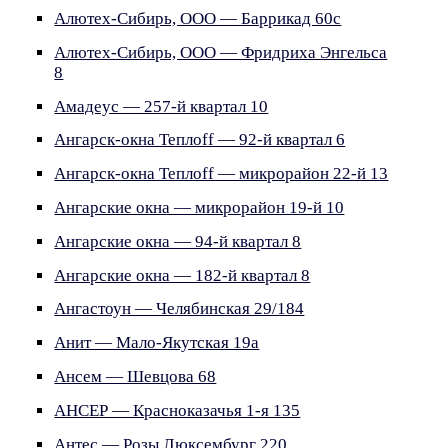
Алютех-Сибирь, ООО — Баррикад 60с
Алютех-Сибирь, ООО — Фридриха Энгельса
8
Амадеус — 257-й квартал 10
Ангарск-окна Теплоff — 92-й квартал 6
Ангарск-окна Теплоff — микрорайон 22-й 13
Ангарские окна — микрорайон 19-й 10
Ангарские окна — 94-й квартал 8
Ангарские окна — 182-й квартал 8
Ангастоун — Челябинская 29/184
Анит — Мало-Якутская 19а
Ансем — Шевцова 68
АНСЕР — Красноказачья 1-я 135
Антес — Розы Люксембург 220