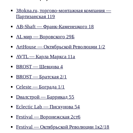
38okna.ru, торгово-монтажная компания —
Партизанская 119
AB-Shaft — Франк-Каменецкого 18
AL мир — Воровского 29Б
ArtHouse — Октябрьской Революции 1/2
AVTL — Карла Маркса 11а
BROST — Шевцова 4
BROST — Братская 2/1
Celeste — Бограда 1/1
Dиалстрой — Баррикад 55
Eclectic Lab — Пискунова 54
Festival — Воронежская 2ст6
Festival — Октябрьской Революции 1к2/18