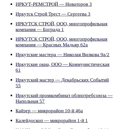
ИРКУТ-РЕМСТРОЙ — Новаторов 3
Иркутск Строй Трест — Сергеева 3
ИРКУТСК СТРОЙ, ООО, многопрофильная
компания — Бограда 1
ИРКУТСК СТРОЙ, ООО, многопрофильная
компания — Красных Мадьяр 62а
Иркутские мастера — Николая Вилкова 9а/2
Иркутские окна, ООО — Коммунистическая
61
Иркутский мастер — Декабрьских Событий
55
Иркутский промкомбинат облпотребсоюза —
Напольная 57
Кайзер — микрорайон 10-й 46а
Калейдоскоп — микрорайон 1-й 1