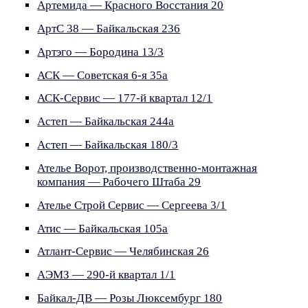
Артемида — Красного Восстания 20
АртС 38 — Байкальская 236
Артэго — Бородина 13/3
АСК — Советская 6-я 35а
АСК-Сервис — 177-й квартал 12/1
Астеп — Байкальская 244а
Астеп — Байкальская 180/3
Ателье Ворот, производственно-монтажная
компания — Рабочего Штаба 29
Ателье Строй Сервис — Сергеева 3/1
Атис — Байкальская 105а
Атлант-Сервис — Челябинская 26
АЭМЗ — 290-й квартал 1/1
Байкал-ДВ — Розы Люксембург 180