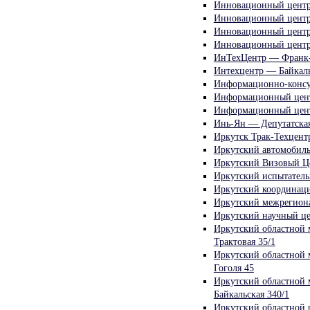
Инновационный центр
Инновационный центр
Инновационный центр 
Инновационный центр
ИнТехЦентр — Франк-
Интехцентр — Байкаль
Информационно-консу
Информационный цент
Информационный цент
Инь-Ян — Депутатская
Иркутск Трак-Техцент
Иркутский автомобиль
Иркутский Визовый Ц
Иркутский испытатель
Иркутский координаци
Иркутский межрегиона
Иркутский научный ц
Иркутский областной 
Трактовая 35/1
Иркутский областной 
Гоголя 45
Иркутский областной 
Байкальская 340/1
Иркутский областной