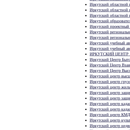
Иркутский областной
Иркутский областной 
Иркутский областной 
Иркутский образовате
Иркутский проектный
Иркутский региональн
Иркутский региональны
Иркутский учебный а
Иркутский учебный а
ИРКУТСКИЙ ЦЕНТР А
Иркутский Центр Быто
Иркутский Центр Вза
Иркутский Центр Высо
Иркутский центр высш
Иркутский центр груз
Иркутский центр жиль
Иркутский центр защи
Иркутский центр защи
Иркутский центр када
Иркутский центр када
Иркутский центр КМД
Иркутский центр кул
Иркутский центр нед